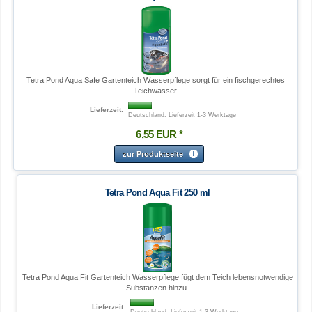
Tetra Pond Aqua Safe Gartenteich Wasserpflege sorgt für ein fischgerechtes
Teichwasser.
Lieferzeit:
Deutschland: Lieferzeit 1-3 Werktage
6
,
55
EUR
*
zur Produktseite
Tetra Pond Aqua Fit 250 ml
Tetra Pond Aqua Fit Gartenteich Wasserpflege fügt dem Teich lebensnotwendige
Substanzen hinzu.
Lieferzeit:
Deutschland: Lieferzeit 1-3 Werktage