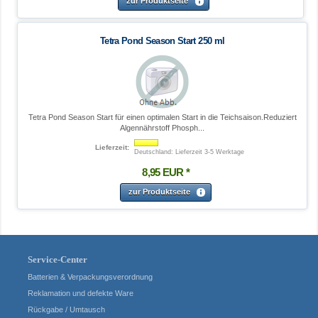
zur Produktseite
Tetra Pond Season Start 250 ml
Tetra Pond Season Start für einen optimalen Start in die Teichsaison.Reduziert
Algennährstoff Phosph...
Lieferzeit:
Deutschland: Lieferzeit 3-5 Werktage
8
,
95
EUR
*
zur Produktseite
Service-Center
Batterien & Verpackungsverordnung
Reklamation und defekte Ware
Rückgabe / Umtausch